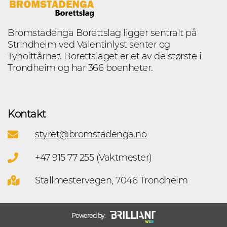
Bromstadenga Borettslag ligger sentralt på
Strindheim ved Valentinlyst senter og
Tyholttårnet. Borettslaget er et av de største i
Trondheim og har 366 boenheter.
Kontakt
styret@bromstadenga.no
+47 915 77 255 (Vaktmester)
Stallmestervegen, 7046 Trondheim
Powered by: